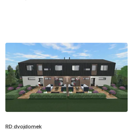
RD dvojdomek