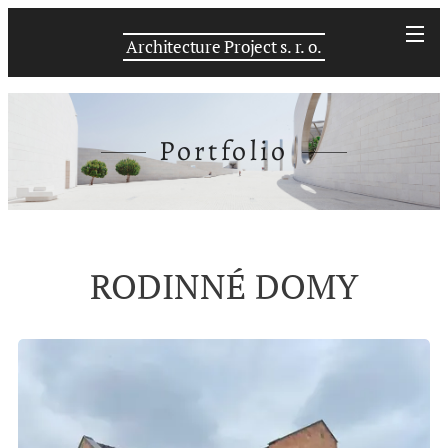
Architecture Project s. r. o.
Portfolio
RODINNÉ DOMY