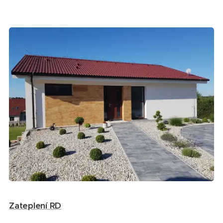
Zateplení RD