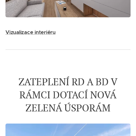
Vizualizace interiéru
ZATEPLENÍ RD A BD V
RÁMCI DOTACÍ NOVÁ
ZELENÁ ÚSPORÁM