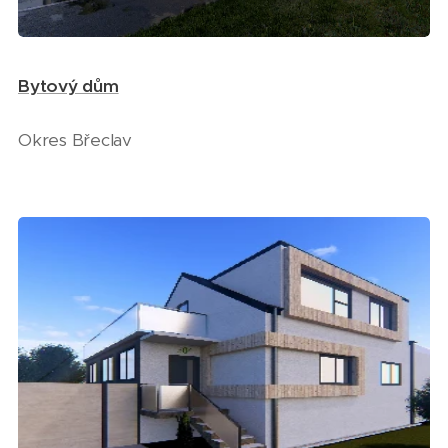
Bytový dům
Okres Břeclav