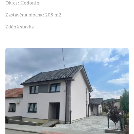
Okres: Hodonín
Zastavěná plocha: 208 m2
Zděná stavba