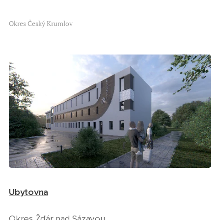
Okres Český Krumlov
Ubytovna
Okres Žďár nad Sázavou