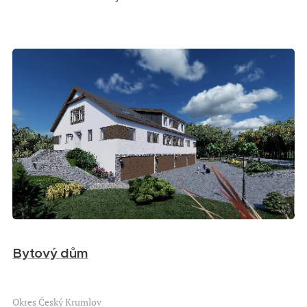
Bytový dům
Okres Český Krumlov