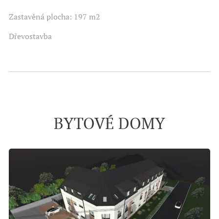
Zastavěná plocha: 197 m2
Dřevostavba
BYTOVÉ DOMY