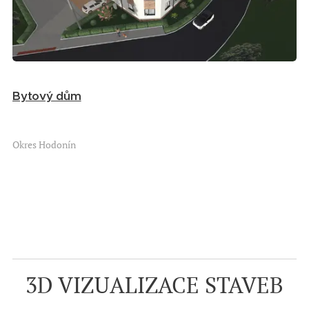
Bytový dům
Okres Hodonín
3D VIZUALIZACE STAVEB