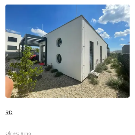
RD
Okres: Brno