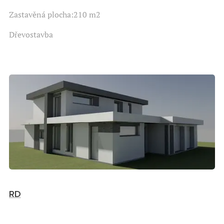
Zastavěná plocha:210 m2
Dřevostavba
RD