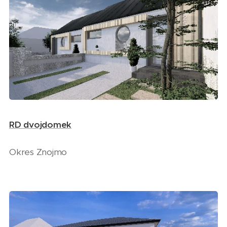
RD dvojdomek
Okres Znojmo