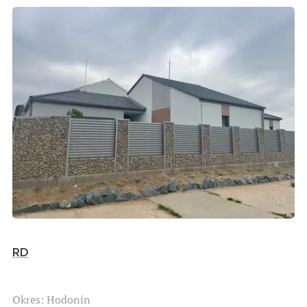
RD
Okres: Hodonín