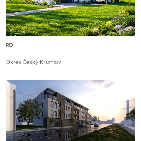
RD
Okres Český Krumlov