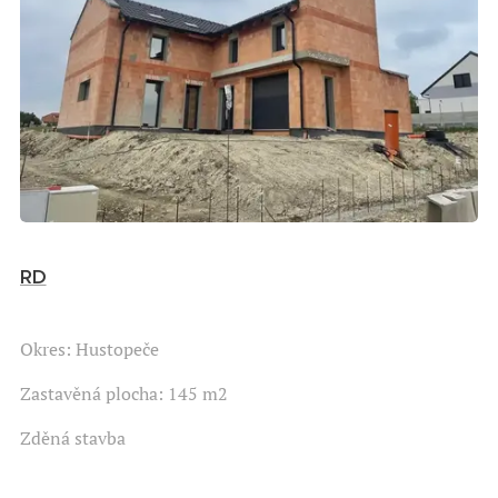
RD
Okres: Hustopeče
Zastavěná plocha: 145 m2
Zděná stavba