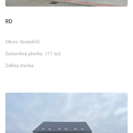
RD
Okres: Kroměříž
Zastavěná plocha: 177 m2
Zděná stavba