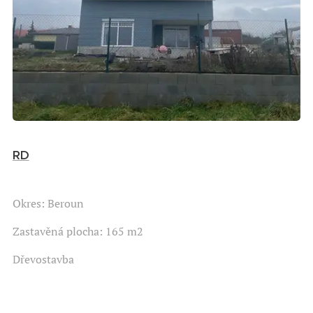
RD
Okres: Beroun
Zastavěná plocha: 165 m2
Dřevostavba