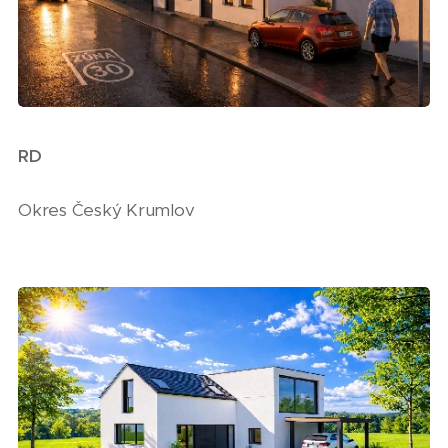
RD
Okres Český Krumlov