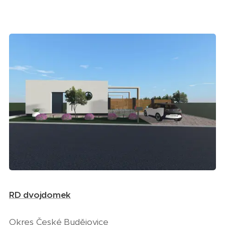
RD dvojdomek
Okres České Budějovice