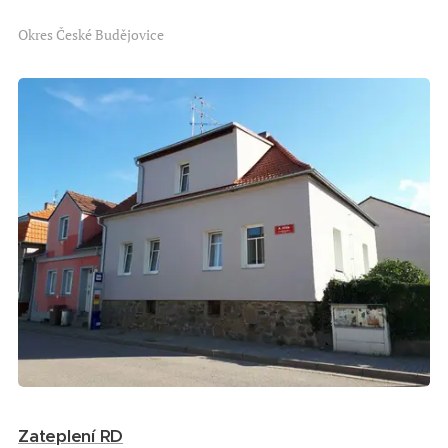
Okres České Budějovice
Zateplení RD