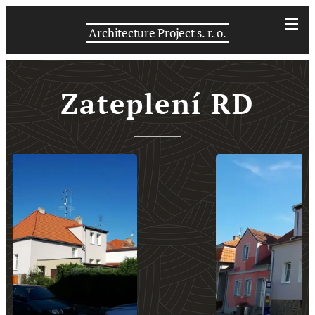
Architecture Project s. r. o.
Zateplení RD