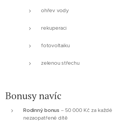
ohřev vody
rekuperaci
fotovoltaiku
zelenou střechu
Bonusy navíc
Rodinný bonus
– 50 000 Kč za každé
nezaopatřené dítě