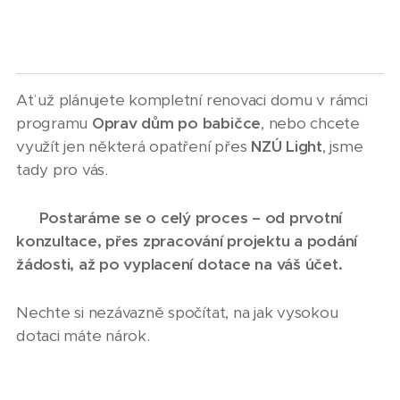
Ať už plánujete kompletní renovaci domu v rámci
programu
Oprav dům po babičce
, nebo chcete
využít jen některá opatření přes
NZÚ Light
, jsme
tady pro vás.
➡️
Postaráme se o celý proces – od prvotní
konzultace, přes zpracování projektu a podání
žádosti, až po vyplacení dotace na váš účet.
Nechte si nezávazně spočítat, na jak vysokou
dotaci máte nárok.