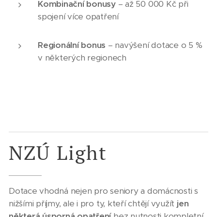
Kombinační bonusy
– až 50 000 Kč při
spojení více opatření
Regionální bonus
– navýšení dotace o 5 %
v některých regionech
NZÚ Light
Dotace vhodná nejen pro seniory a domácnosti s
nižšími příjmy, ale i pro ty, kteří chtějí využít
jen
některá úsporná opatření
bez nutnosti kompletní