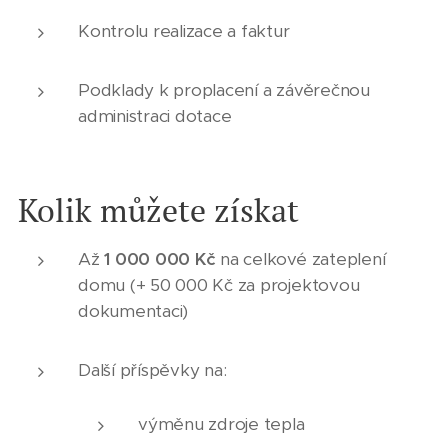
Kontrolu realizace a faktur
Podklady k proplacení a závěrečnou
administraci dotace
Kolik můžete získat
Až
1 000 000 Kč
na celkové zateplení
domu (+ 50 000 Kč za projektovou
dokumentaci)
Další příspěvky na:
výměnu zdroje tepla