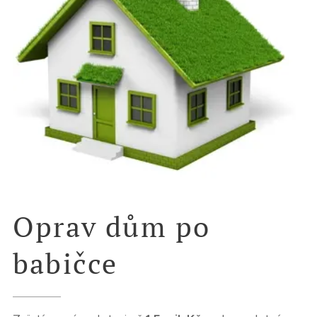
Oprav dům po
babičce