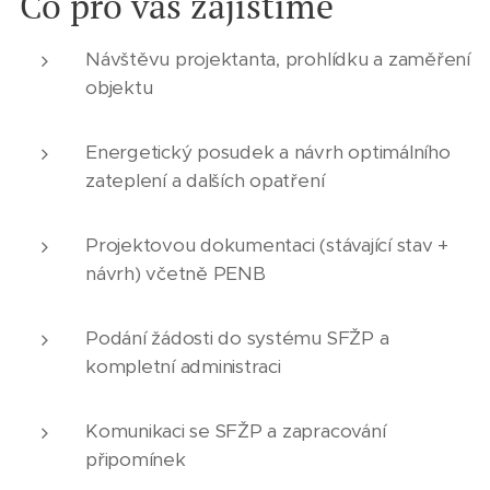
Co pro vás zajistíme
Návštěvu projektanta, prohlídku a zaměření
objektu
Energetický posudek a návrh optimálního
zateplení a dalších opatření
Projektovou dokumentaci (stávající stav +
návrh) včetně PENB
Podání žádosti do systému SFŽP a
kompletní administraci
Komunikaci se SFŽP a zapracování
připomínek