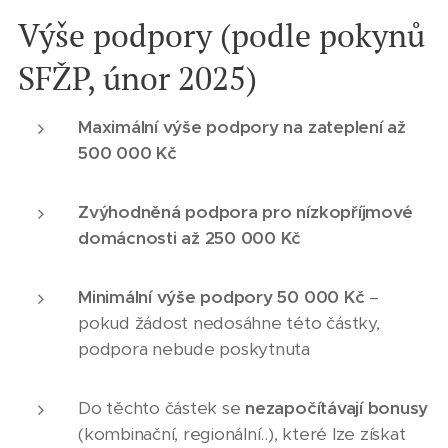
Výše podpory (podle pokynů
SFŽP, únor 2025)
Maximální výše podpory na zateplení až
500 000 Kč
Zvýhodněná podpora pro nízkopříjmové
domácnosti až 250 000 Kč
Minimální výše podpory 50 000 Kč
–
pokud žádost nedosáhne této částky,
podpora nebude poskytnuta
Do těchto částek se
nezapočítávají bonusy
(kombinační, regionální..), které lze získat