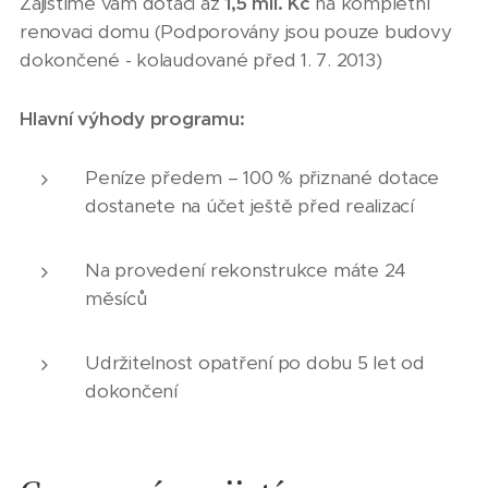
Zajistíme vám dotaci až
1,5 mil. Kč
na kompletní
renovaci domu (Podporovány jsou pouze budovy
dokončené - kolaudované před 1. 7. 2013)
Hlavní výhody programu:
Peníze předem – 100 % přiznané dotace
dostanete na účet ještě před realizací
Na provedení rekonstrukce máte 24
měsíců
Udržitelnost opatření po dobu 5 let od
dokončení