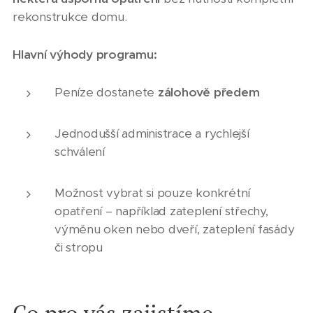
rekonstrukce domu.
Hlavní výhody programu:
Peníze dostanete
zálohově předem
Jednodušší administrace a rychlejší
schválení
Možnost vybrat si pouze konkrétní
opatření – například zateplení střechy,
výměnu oken nebo dveří, zateplení fasády
či stropu
Co pro vás zajistíme