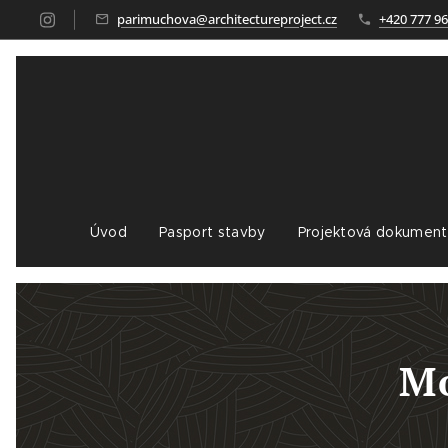
parimuchova@architectureproject.cz
+420 777 96
Úvod
Pasport stavby
Projektová dokument
Mo