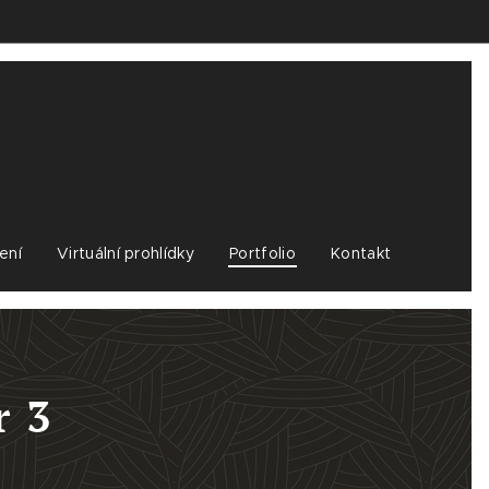
ení
Virtuální prohlídky
Portfolio
Kontakt
r 3